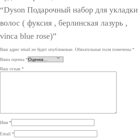
“Dyson Подарочный набор для укладки
волос ( фуксия , берлинская лазурь ,
vinca blue rose)”
Ваш адрес email не будет опубликован.
Обязательные поля помечены
*
Ваша оценка
*
Ваш отзыв
*
Имя
*
Email
*