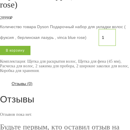
rose)
28990
₽
Количество товара Dyson Подарочный набор для укладки волос (
фуксия , берлинская лазурь , vinca blue rose)
В корзину
Комплектация: Щетка для раскрытия волос, Щетка для фена (45 мм),
Расческа для волос, 2 зажима для пробора, 2 широкие заколки для волос,
Коробка для хранения.
Отзывы (0)
Отзывы
Отзывов пока нет.
Будьте первым, кто оставил отзыв на