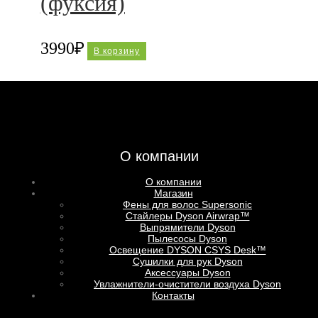
(фуксия)
3990
₽
В корзину
О компании
О компании
Магазин
Фены для волос Supersoniс
Стайлеры Dyson Airwrap™
Выпрямители Dyson
Пылесосы Dyson
Освещение DYSON CSYS Desk™
Сушилки для рук Dyson
Аксессуары Dyson
Увлажнители-очистители воздуха Dyson
Контакты