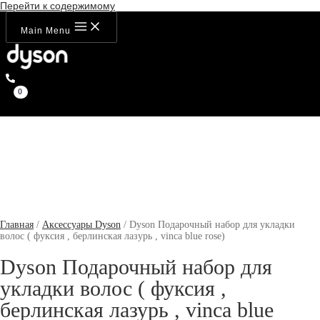
Перейти к содержимому
Main Menu
Главная
/
Аксессуары Dyson
/ Dyson Подарочный набор для укладки
волос ( фуксия , берлинская лазурь , vinca blue rose)
Dyson Подарочный набор для
укладки волос ( фуксия ,
берлинская лазурь , vinca blue